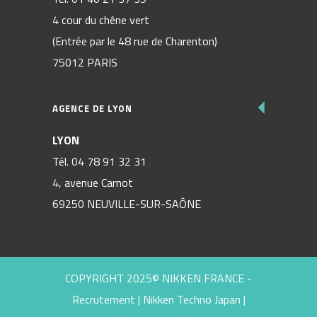
4 cour du chêne vert
(Entrée par le 48 rue de Charenton)
75012 PARIS
AGENCE DE LYON
LYON
Tél.
04 78 91 32 31
4, avenue Carnot
69250 NEUVILLE-SUR-SAÔNE
COPYRIGHT 2025© NIKKEN FRANCE -
Recrutement
|
Nikken Techno Japan
|